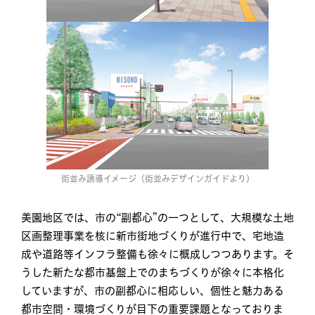
街並み誘導イメージ（街並みデザインガイドより）
美園地区では、市の“副都心”の一つとして、大規模な土地
区画整理事業を核に新市街地づくりが進行中で、宅地造
成や道路等インフラ整備も徐々に概成しつつあります。そ
うした新たな都市基盤上でのまちづくりが徐々に本格化
していますが、市の副都心に相応しい、個性と魅力ある
都市空間・環境づくりが目下の重要課題となっておりま