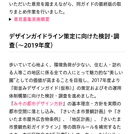
いただいた意見を踏まえながら、同ガイドの最終版の取
りまとめ作業を行いました。
意見募集実施概要
デザインガイドライン策定に向けた検討・調
査（〜2019年度）
歩いていて心地よく、環境負荷が少ない、住む人・訪れ
る人等この地区に係る全ての人にとって魅力的な“美しい
園”としての価値が高まることを目指し、2017年度より
『街並みデザインガイド(仮称)』の策定およびその運用
体制構築に向けた検討・調査を進めました。
『
みその都市デザイン方針
』の基本理念・方針を実際の
都市空間に落とし込み、『さいたま市景観計画』や『さ
いたま市屋外広告物条例』、「地区計画」、『さいたま
市景観色彩ガイドライン』等の既存ルールを補完するた