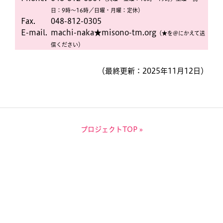
日：9時〜16時／日曜・月曜：定休）
Fax.
048-812-0305
E-mail.
machi-naka★misono-tm.org
（★を＠にかえて送
信ください）
（最終更新：2025年11月12日）
プロジェクトTOP »