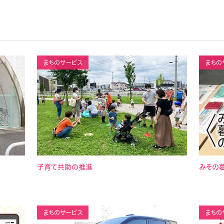
まちのサービス
まちの
子育て共助の推進
みその
まちのサービス
まちの