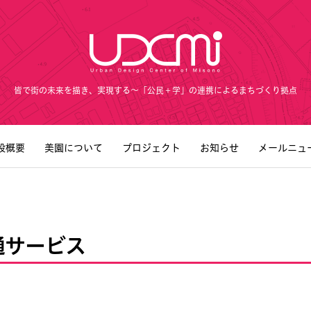
皆で街の未来を描き、実現する～「公民＋学」の連携によるまちづくり拠点
設概要
美園について
プロジェクト
お知らせ
メールニュ
通サービス