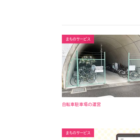
まちのサービス
自転車駐車場の運営
まちのサービス