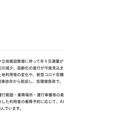
や立地施設数増に伴って年々交通量が
代の減少、高齢化の進行が今後見込ま
土地利用等の変化や、新型コロナ危機
用車依存から脱却し、低環境負荷で、
運行範囲・乗降場所・運行車種等の柔
した利用者の乗降予約に応じて、AI
組んでいます。