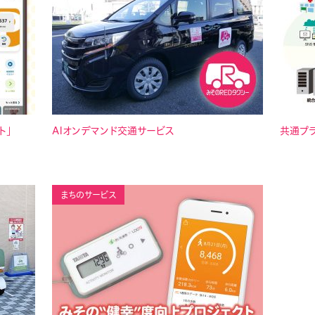
ト」
AIオンデマンド交通サービス
共通プ
まちのサービス