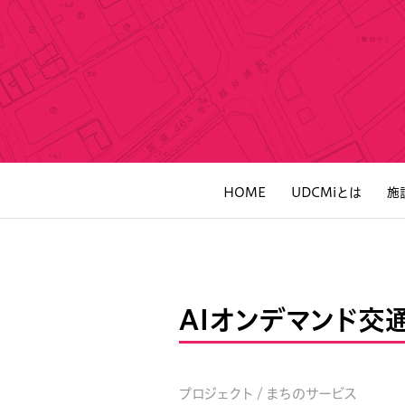
HOME
UDCMiとは
施
AIオンデマンド交
プロジェクト / まちのサービス