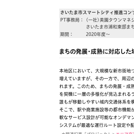
さいたま市スマートシティ推進コン
PT事務局：
(一社)美園タウンマネ
さいたま市浦和東部ま
期間：
2020年度〜
まちの発展・成熟に対応した
本地区において、大規模な新市街地
増えていますが、その一方で、周辺
れます。このため、まちの発展・成
を契機に一層の多様化が見込まれる
誰もが移動しやすい域内交通体系を
そこで、駅や商業施設等の都市機能
軟なサービス設計が可能なオンデマ
システムが最適な運行ルート設定や