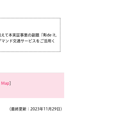
加えて本実証事業の副題「
R
ide it,
ンデマンド交通サービスをご活用く
e Map
］
（最終更新：2023年11月29日）