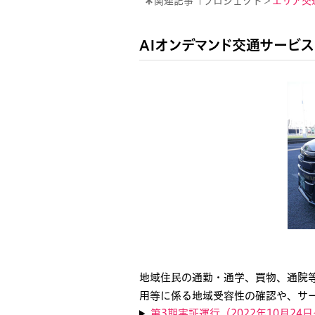
＊
関連記事「プロジェクト＞
エリア交
AIオンデマンド交通サービ
地域住民の通勤・通学、買物、通院
用等に係る地域受容性の確認や、サ
第3期実証運行（2022年10月24日