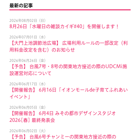
最新の記事
2026年08月02日（日）
8月26日「水曜日の雑談カイギ#40」を開催します！
2026年07月01日（水）
【大門上池調節池広場】 広場利用ルールの一部改定（利
用料金改定を含む）のお知らせ
2026年06月26日（金）
【予告】 台風7号・8号の関東地方接近の際のUDCMi施
設運営対応について
2026年06月17日（水）
【開催報告】 6月16日「イオンモールde子育てふれあい
イベント」
2026年06月05日（金）
【開催報告】 6月4日 みその都市デザインスタジオ
2026[春] 最終発表会
2026年06月02日（火）
【予告】 台風6号チャンミーの関東地方接近の際の