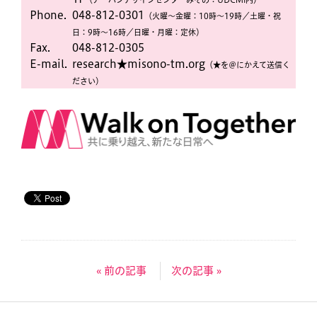
Phone.
048-812-0301
（火曜〜金曜：10時〜19時／土曜・祝
日：9時〜16時／日曜・月曜：定休）
Fax.
048-812-0305
E-mail.
research★misono-tm.org
（★を＠にかえて送信く
ださい）
« 前の記事
次の記事 »