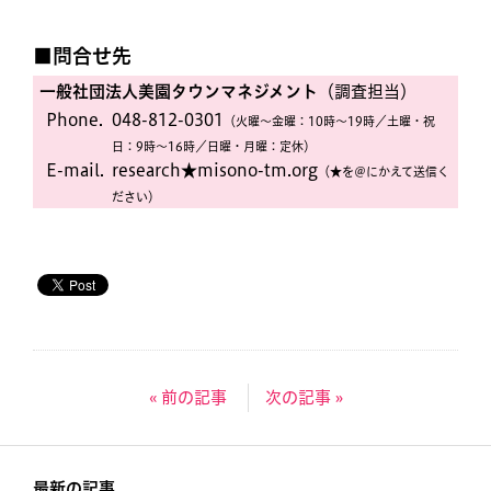
■問合せ先
一般社団法人美園タウンマネジメント
（調査担当）
Phone.
048-812-0301
（火曜〜金曜：10時〜19時／土曜・祝
日：9時〜16時／日曜・月曜：定休）
E-mail.
research★misono-tm.org
（★を＠にかえて送信く
ださい）
« 前の記事
次の記事 »
最新の記事