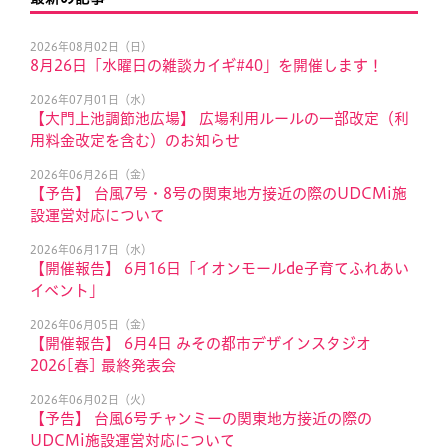
2026年08月02日（日）
8月26日「水曜日の雑談カイギ#40」を開催します！
2026年07月01日（水）
【大門上池調節池広場】 広場利用ルールの一部改定（利
用料金改定を含む）のお知らせ
2026年06月26日（金）
【予告】 台風7号・8号の関東地方接近の際のUDCMi施
設運営対応について
2026年06月17日（水）
【開催報告】 6月16日「イオンモールde子育てふれあい
イベント」
2026年06月05日（金）
【開催報告】 6月4日 みその都市デザインスタジオ
2026[春] 最終発表会
2026年06月02日（火）
【予告】 台風6号チャンミーの関東地方接近の際の
UDCMi施設運営対応について