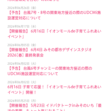
2026年06月26日（金）
【予告】 台風7号・8号の関東地方接近の際のUDCMi施
設運営対応について
2026年06月17日（水）
【開催報告】 6月16日「イオンモールde子育てふれあい
イベント」
2026年06月05日（金）
【開催報告】 6月4日 みその都市デザインスタジオ
2026[春] 最終発表会
2026年06月02日（火）
【予告】 台風6号チャンミーの関東地方接近の際の
UDCMi施設運営対応について
2026年06月02日（火）
6月16日 子育て応援！「イオンモールde子育てふれあい
イベント」開催！
2026年05月25日（月）
【開催報告】 5月23日 イドバタトークinみそのいち「最
近の美園、ちょっと気になること」