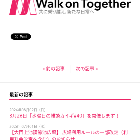
« 前の記事
次の記事 »
最新の記事
2026年08月02日（日）
8月26日「水曜日の雑談カイギ#40」を開催します！
2026年07月01日（水）
【大門上池調節池広場】 広場利用ルールの一部改定（利
用料金改定を含む）のお知らせ