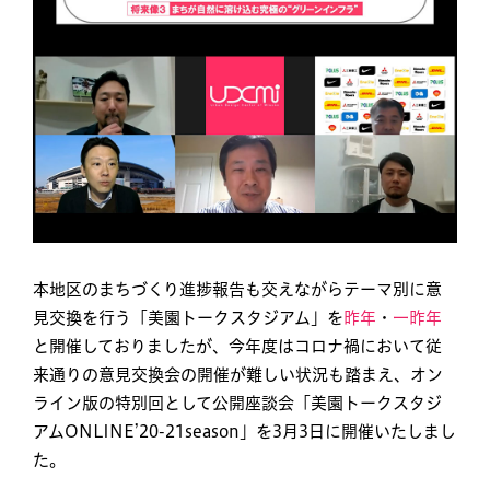
本地区のまちづくり進捗報告も交えながらテーマ別に意
見交換を行う「美園トークスタジアム」を
昨年
・
一昨年
と開催しておりましたが、今年度はコロナ禍において従
来通りの意見交換会の開催が難しい状況も踏まえ、オン
ライン版の特別回として公開座談会「美園トークスタジ
アムONLINE’20-21season」を3月3日に開催いたしまし
た。