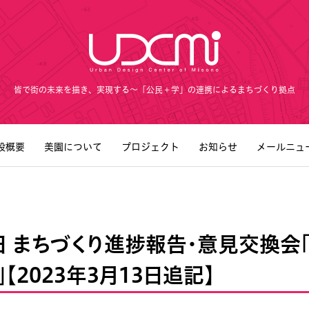
皆で街の未来を描き、実現する～「公民＋学」の連携によるまちづくり拠点
設概要
美園について
プロジェクト
お知らせ
メールニュ
5日 まちづくり進捗報告･意見交換会
on」【2023年3月13日追記】