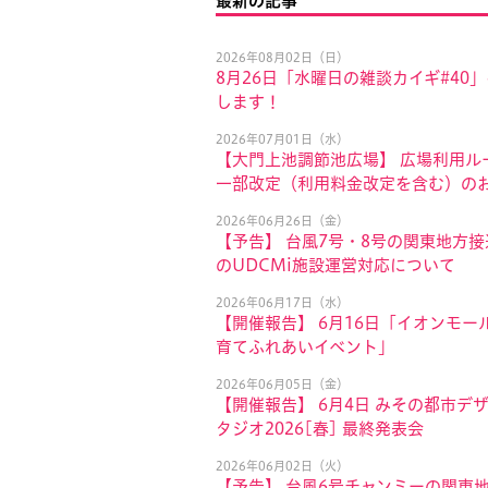
最新の記事
2026年08月02日（日）
8月26日「水曜日の雑談カイギ#40
します！
2026年07月01日（水）
【大門上池調節池広場】 広場利用ル
一部改定（利用料金改定を含む）の
2026年06月26日（金）
【予告】 台風7号・8号の関東地方
のUDCMi施設運営対応について
2026年06月17日（水）
【開催報告】 6月16日「イオンモール
育てふれあいイベント」
2026年06月05日（金）
【開催報告】 6月4日 みその都市デ
タジオ2026[春] 最終発表会
2026年06月02日（火）
【予告】 台風6号チャンミーの関東