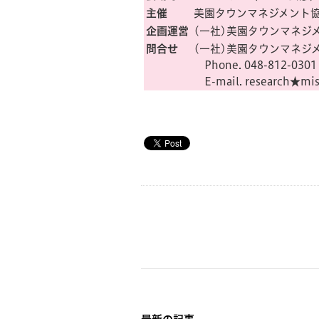
主催
美園タウンマネジメント
企画運営
(一社)美園タウンマネジ
問合せ
(一社)美園タウンマネジ
Phone. 048-812-0301
E-mail. research★mis