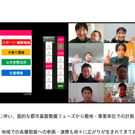
展に伴い、面的な都市基盤整備フェーズから敷地・事業単位での計
、地域での各種取組への参画・連携も徐々に広がりが生まれてきて