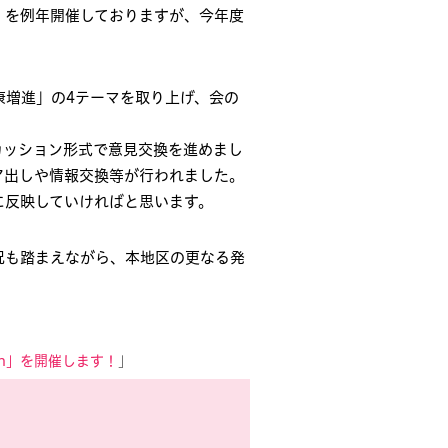
】を例年開催しておりますが、今年度
康増進」の4テーマを取り上げ、会の
カッション形式で意見交換を進めまし
ア出しや情報交換等が行われました。
に反映していければと思います。
況も踏まえながら、本地区の更なる発
on」を開催します！
」