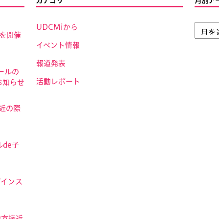
カテゴリ
月別ア
UDCMiから
」を開催
イベント情報
報道発表
ールの
活動レポート
お知らせ
接近の際
de子
ザインス
地方接近