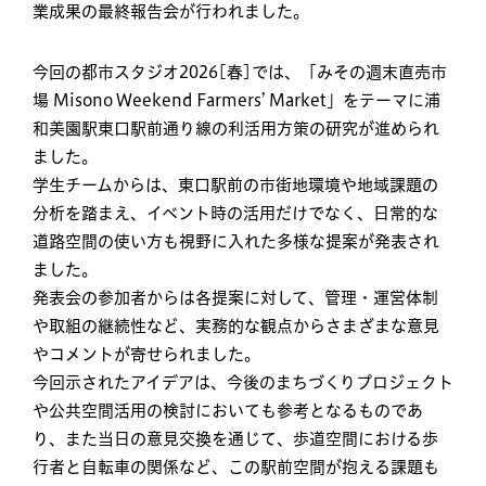
業成果の最終報告会が行われました。
今回の都市スタジオ2026[春]では、「みその週末直売市
場 Misono Weekend Farmers’ Market」をテーマに浦
和美園駅東口駅前通り線の利活用方策の研究が進められ
ました。
学生チームからは、東口駅前の市街地環境や地域課題の
分析を踏まえ、イベント時の活用だけでなく、日常的な
道路空間の使い方も視野に入れた多様な提案が発表され
ました。
発表会の参加者からは各提案に対して、管理・運営体制
や取組の継続性など、実務的な観点からさまざまな意見
やコメントが寄せられました。
今回示されたアイデアは、今後のまちづくりプロジェクト
や公共空間活用の検討においても参考となるものであ
り、また当日の意見交換を通じて、歩道空間における歩
行者と自転車の関係など、この駅前空間が抱える課題も