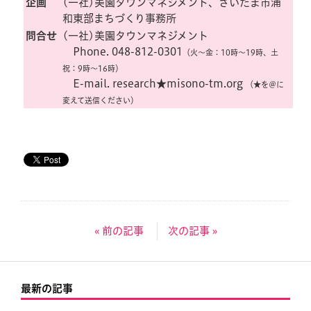
企画
(一社)美園タウンマネジメント、さいたま市浦
和東部まちづくり事務所
問合せ
(一社)美園タウンマネジメント
Phone. 048-812-0301
（火〜金：10時〜19時、土
祝：9時〜16時）
E-mail. research★misono-tm.org
（★を＠に
変えて送信ください）
« 前の記事
次の記事 »
最新の記事