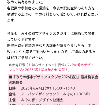
改めて共有されました。
各提案や参加者との議論を、今後の駅前空間のあり方を
検討する上での一つの材料として活かしていければと思い
ます。
今後も「みその都市デザインスタジオ」は継続して開催
していく予定です。
開催日時や参加方法などの詳細が決まりましたら、本
Webサイト等でご案内いたしますので、ご関心のある方
はぜひご参加ください。
＊
参考記事「お知らせ＞イベント情報＞
みその都市デザイ
ンスタジオ2026[春] 最終発表会 開催！
」
■
「みその都市デザインスタジオ2026[春]」最終発表会
実施概要
日時
2026年6月4日(木) 15:00〜16:40
会場
アーバンデザインセンターみその(UDCMi)
主催
みその都市デザイン協議会