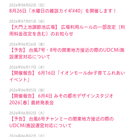
2026年08月02日（日）
8月26日「水曜日の雑談カイギ#40」を開催します！
2026年07月01日（水）
【大門上池調節池広場】 広場利用ルールの一部改定（利
用料金改定を含む）のお知らせ
2026年06月26日（金）
【予告】 台風7号・8号の関東地方接近の際のUDCMi施
設運営対応について
2026年06月17日（水）
【開催報告】 6月16日「イオンモールde子育てふれあい
イベント」
2026年06月05日（金）
【開催報告】 6月4日 みその都市デザインスタジオ
2026[春] 最終発表会
2026年06月02日（火）
【予告】 台風6号チャンミーの関東地方接近の際の
UDCMi施設運営対応について
2026年06月02日（火）