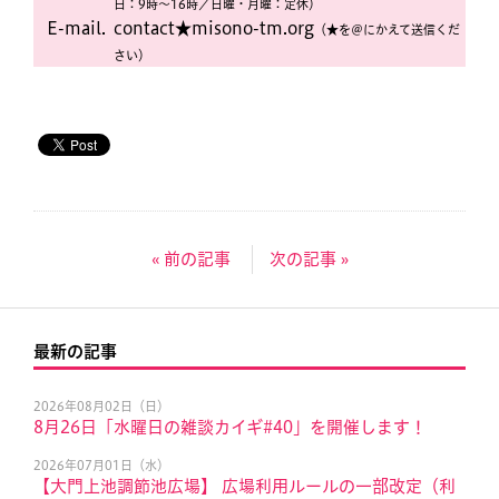
日：9時〜16時／日曜・月曜：定休）
E-mail.
contact★misono-tm.org
（★を＠にかえて送信くだ
さい）
« 前の記事
次の記事 »
最新の記事
2026年08月02日（日）
8月26日「水曜日の雑談カイギ#40」を開催します！
2026年07月01日（水）
【大門上池調節池広場】 広場利用ルールの一部改定（利