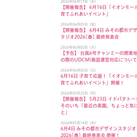
2026年06月17日（水）
【開催報告】 6月16日「イオンモール
育てふれあいイベント」
2026年06月05日（金）
【開催報告】 6月4日 みその都市デ
タジオ2026[春] 最終発表会
2026年06月02日（火）
【予告】 台風6号チャンミーの関東
の際のUDCMi施設運営対応について
2026年06月02日（火）
6月16日 子育て応援！「イオンモール
育てふれあいイベント」開催！
2026年05月25日（月）
【開催報告】 5月23日 イドバタトー
そのいち「最近の美園、ちょっと気
と」
2026年05月14日（木）
6月4日 みその都市デザインスタジオ
2026[春] 最終発表会 開催！