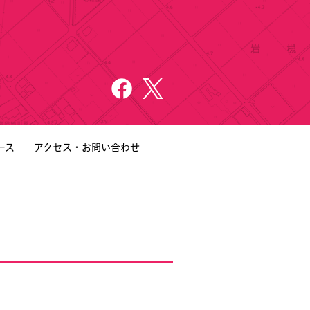
ース
アクセス・お問い合わせ