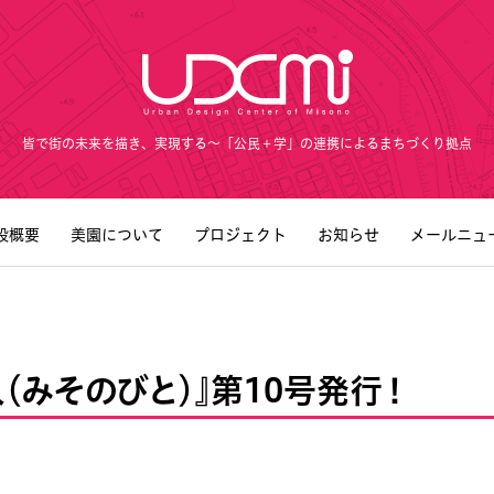
皆で街の未来を描き、実現する～「公民＋学」の連携によるまちづくり拠点
設概要
美園について
プロジェクト
お知らせ
メールニュ
（みそのびと）』第10号発行！