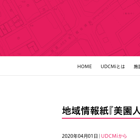
HOME
UDCMiとは
施
地域情報紙『美園人
2020年04月01日｜
UDCMiから