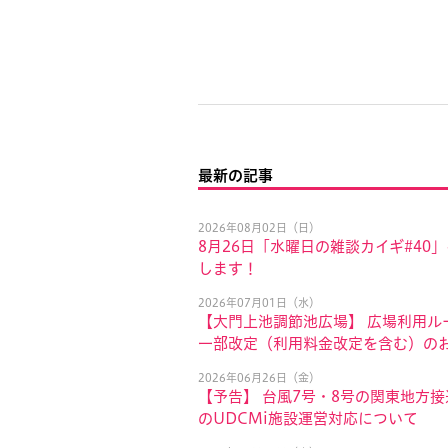
最新の記事
2026年08月02日（日）
8月26日「水曜日の雑談カイギ#40
します！
2026年07月01日（水）
【大門上池調節池広場】 広場利用ル
一部改定（利用料金改定を含む）の
2026年06月26日（金）
【予告】 台風7号・8号の関東地方
のUDCMi施設運営対応について