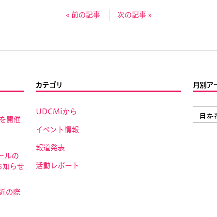
« 前の記事
次の記事 »
カテゴリ
月別ア
UDCMiから
」を開催
イベント情報
報道発表
ールの
活動レポート
お知らせ
接近の際