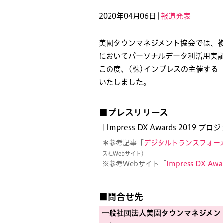
2020年04月06日｜
報道発表
美園タウンマネジメント協会では、
においてパーソナルデータ利活用実
この度、(株)インプレスの主催する「I
いたしました。
■プレスリリース
「Impress DX Awards 20
＊
参考記事「
デジタルトランスフォーメー
ス社Webサイト）
※参考Webサイト「
Impress DX Awa
■問合せ先
一般社団法人美園タウンマネジメン