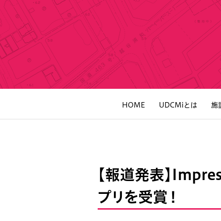
HOME
UDCMiとは
施
【報道発表】Impre
プリを受賞！