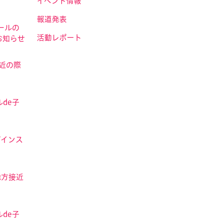
イベント情報
報道発表
ールの
活動レポート
お知らせ
接近の際
de子
ザインス
地方接近
de子