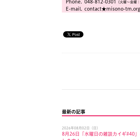
Phone.
048-812-0301
（火曜〜金曜：
E-mail.
contact★misono-tm.or
最新の記事
2026年08月02日（日）
8月26日「水曜日の雑談カイギ#40