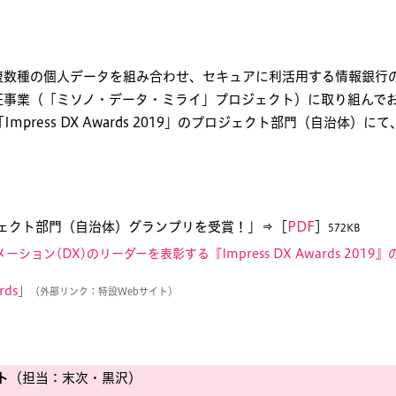
複数種の個人データを組み合わせ、セキュアに利活用する情報銀行
証事業（「ミソノ・データ・ミライ」プロジェクト）に取り組んで
mpress DX Awards 2019」のプロジェクト部門（自治体
19 プロジェクト部門（自治体）グランプリを受賞！」⇒［
PDF
］
572KB
ション(DX)のリーダーを表彰する『Impress DX Awards 2019
rds
」
（外部リンク：特設Webサイト）
ト
（担当：末次・黒沢）