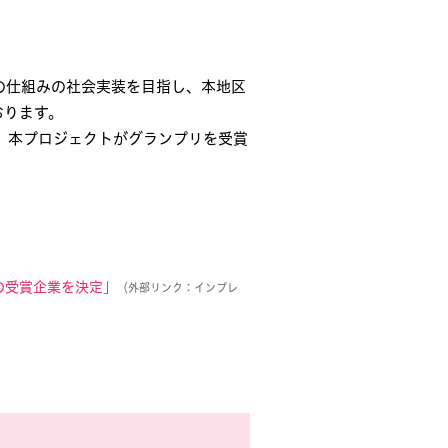
の仕組みの社会実装を目指し、本地区
おります。
）にて、本プロジェクトがグランプリを受賞
』の受賞企業を決定
」
（外部リンク：インプレ