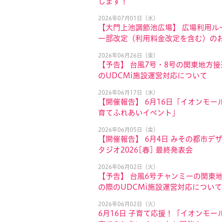
します！
2026年07月01日（水）
【大門上池調節池広場】 広場利用ル
一部改定（利用料金改定を含む）の
2026年06月26日（金）
【予告】 台風7号・8号の関東地方
のUDCMi施設運営対応について
2026年06月17日（水）
【開催報告】 6月16日「イオンモール
育てふれあいイベント」
2026年06月05日（金）
【開催報告】 6月4日 みその都市デ
タジオ2026[春] 最終発表会
2026年06月02日（火）
【予告】 台風6号チャンミーの関東
の際のUDCMi施設運営対応について
2026年06月02日（火）
6月16日 子育て応援！「イオンモール