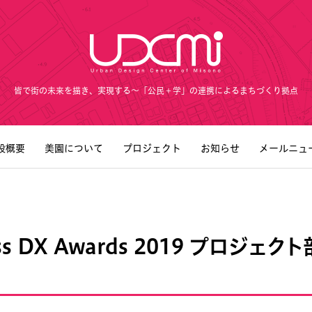
皆で街の未来を描き、実現する～「公民＋学」の連携によるまちづくり拠点
設概要
美園について
プロジェクト
お知らせ
メールニュ
ss DX Awards 2019 プロジェ