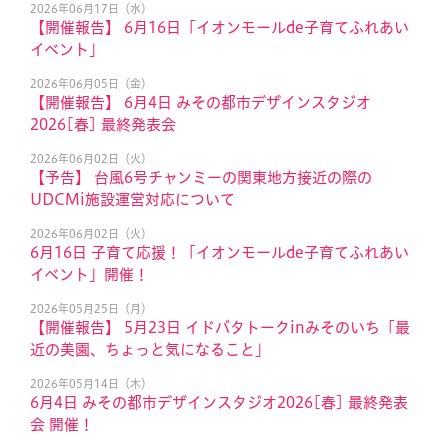
2026年06月17日（水）
【開催報告】 6月16日「イオンモールde子育てふれあい
イベント」
2026年06月05日（金）
【開催報告】 6月4日 みその都市デザインスタジオ
2026[春] 最終発表会
2026年06月02日（火）
【予告】 台風6号チャンミーの関東地方接近の際の
UDCMi施設運営対応について
2026年06月02日（火）
6月16日 子育て応援！「イオンモールde子育てふれあい
イベント」開催！
2026年05月25日（月）
【開催報告】 5月23日 イドバタトークinみそのいち「最
近の美園、ちょっと気になること」
2026年05月14日（木）
6月4日 みその都市デザインスタジオ2026[春] 最終発表
会 開催！