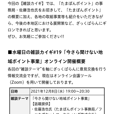
今回の【雑談カイギ】では、「たまぽんポイント」の事
務局・佐藤浩也氏をお招きして、「たまぽんポイント」
の概要に加え、各地の取組事業等も紹介をいただきなが
ら、今後の本地区における展開策など、ざっくばらんにギ
ロンできればと思います。
ぜひ、お気軽にご参加ください!!
■水曜日の雑談カイギ#19「今さら聞けない地
域ポイント事業」オンライン開催概要
各回の“雑談テーマ”を軸にざっくばらんに意見交換を行う
情報交流会ですが、現在はオンライン会議ツール
（Zoom）を用いて開催しております。
日時
2021年12月8日(水) 19:00〜20:30
雑談テーマ
「今さら聞けない地域ポイント事業」
【話題提供】
・佐藤浩也氏（たまぽんポイント事務局／フ