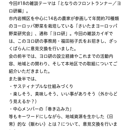
今回#18の雑談テーマは「となりのフロントランナー／ヨ
ロ研編」。
市内岩槻区を中心に14名の農家が参画して年間約70種類
のヨーロッパ野菜を栽培している「さいたまヨーロッパ
野菜研究会」、通称「ヨロ研」。今回の雑談カイギで
は、このヨロ研の事務局・福田裕子氏をお招きし、ざっ
くばらんに意見交換を行いました。
会の前半では、ヨロ研の設立経緯やこれまでの活動内
容、地域との関わり、そして本地区での取組についてご
紹介いただきました。
また後半では、
・サスティナブルな仕組みづくり
・楽しそう、美味しそう、いい事がありそう（外からど
う見えるか？）
・中心メンバーの「巻き込み力」
等もキーワードにしながら、地域資源を生かした《日
常》的な《賑わい》とは？について、意見交換を行いま