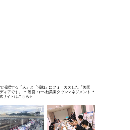
で活躍する「人」と「活動」にフォーカスした「美園
ディアです。
＊
運営：(一社)美園タウンマネジメント
＊
公式サイトはこちら✨