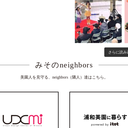
さらに読み込
みそのneighbors
美園人を見守る、neighbors（隣人）達はこちら。