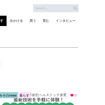
す
出かける
買う
育む
インタビュー
みそのnews
暮らす
0