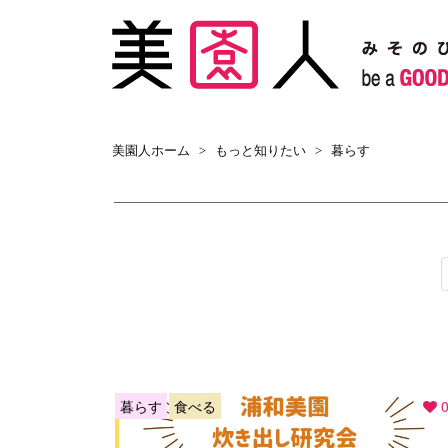
美園人ホーム
>
もっと知りたい
>
暮らす
暮らす
食べる