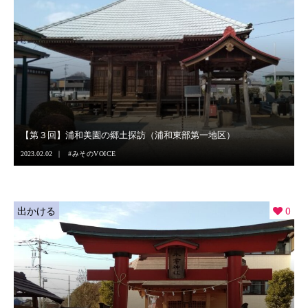
【第３回】浦和美園の郷土探訪（浦和東部第一地区）
2023.02.02
みそのVOICE
出かける
0