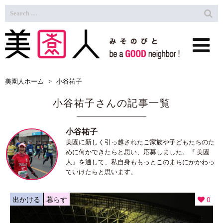
美園人ホーム
>
小谷祐子
小谷祐子さんの記事一覧
小谷祐子
美園に新しく引っ越されたご家族や子どもたちのた
めに何かできたらと思い、応募しました。『 美園
人』を通して、私自身ももっとこのまちにかかわっ
ていけたらと思います。
出かける
暮らす
0