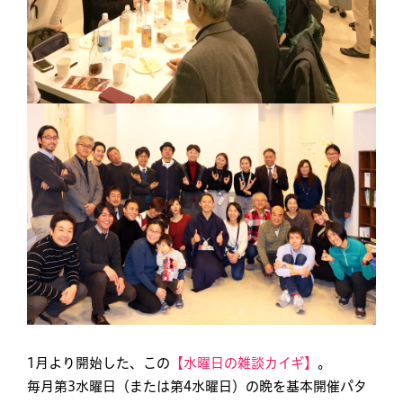
1月より開始した、この
【水曜日の雑談カイギ】
。
毎月第3水曜日（または第4水曜日）の晩を基本開催パタ