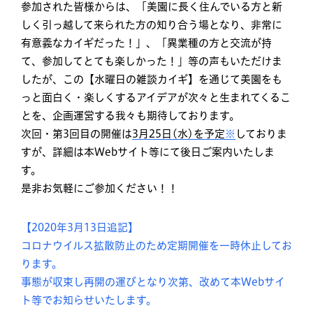
参加された皆様からは、「美園に長く住んでいる方と新
しく引っ越して来られた方の知り合う場となり、非常に
有意義なカイギだった！」、「異業種の方と交流が持
て、参加してとても楽しかった！」等の声もいただけま
したが、この【水曜日の雑談カイギ】を通じて美園をも
っと面白く・楽しくするアイデアが次々と生まれてくるこ
とを、企画運営する我々も期待しております。
次回・第3回目の開催は
3月25日(水)を予定
※
しておりま
すが、詳細は本Webサイト等にて後日ご案内いたしま
す。
是非お気軽にご参加ください！！
【2020年3月13日追記】
コロナウイルス拡散防止のため定期開催を一時休止してお
ります。
事態が収束し再開の運びとなり次第、改めて本Webサイ
ト等でお知らせいたします。