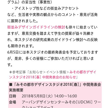
グラム）の妥当性（事業性）
・アイストップ性などの街並みアクセント
など、生活者や実務の観点からのコメント・意見が活発
に展開されました。
街並みデザインガイドラインの検討
も徐々に始まってい
ますが、意見交換を踏まえて学生の提案が益々洗練さ
れ、本スタジオの研究成果のガイドライン検討への反映
も期待されます。
6月5日には本スタジオの最終発表会を予定しております
が、是非、多くの皆様にご参加いただければと思いま
す。
＊
参考記事「お知らせ＞イベント情報＞
みその都市デザイ
ンスタジオ2018[春] 中間発表会のお知らせ
」
■「みその都市デザインスタジオ2018[春]」中間発表会
実施概要
日時
2018年5月8日(火) 14:00〜16:00
会場
アーバンデザインセンターみその[UDCMi] ワー
クショップスペース