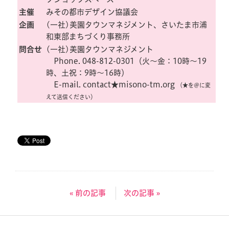
主催
みその都市デザイン協議会
企画
(一社)美園タウンマネジメント、さいたま市浦
和東部まちづくり事務所
問合せ
(一社)美園タウンマネジメント
Phone. 048-812-0301（火〜金：10時〜19
時、土祝：9時〜16時）
E-mail. contact★misono-tm.org
（★を＠に変
えて送信ください）
« 前の記事
次の記事 »