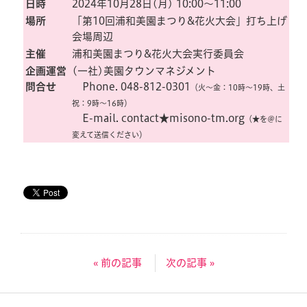
日時
2024年10月28日(月) 10:00〜11:00
場所
「第10回浦和美園まつり&花火大会」打ち上げ
会場周辺
主催
浦和美園まつり&花火大会実行委員会
企画運営
(一社)美園タウンマネジメント
問合せ
Phone. 048-812-0301
（火〜金：10時〜19時、土
祝：9時〜16時）
E-mail. contact★misono-tm.org
（★を＠に
変えて送信ください）
« 前の記事
次の記事 »