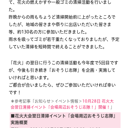
て、花火の燃えかすや一般ゴミの清掃活動を行いまし
た。
昨晩からの雨もちょうど清掃開始前に上がったところで
したが、地域の皆さまや祭りに出店いただいた皆さま
等、約130名の方に参加いただきました。
雨水を吸ってゴミが若干重たくなっておりましたが、予定
していた清掃を短時間で終えることができました。
「花火」の翌日に行うこの清掃活動も今年度で5回目です
が、今後も引き続き「おそうじ志隊」を企画・実施して
いければと思います。
ご都合が合いましたら、ぜひご参加いただいければ幸い
です！
＊
参考記事「お知らせ＞イベント情報＞
10月28日 花火大
会翌日清掃イベント「会場周辺おそうじ志隊！」開催！
」
■花火大会翌日清掃イベント「会場周辺おそうじ志隊」
実施概要