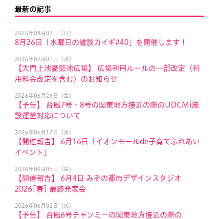
最新の記事
2026年08月02日（日）
8月26日「水曜日の雑談カイギ#40」を開催します！
2026年07月01日（水）
【大門上池調節池広場】 広場利用ルールの一部改定（利
用料金改定を含む）のお知らせ
2026年06月26日（金）
【予告】 台風7号・8号の関東地方接近の際のUDCMi施
設運営対応について
2026年06月17日（水）
【開催報告】 6月16日「イオンモールde子育てふれあい
イベント」
2026年06月05日（金）
【開催報告】 6月4日 みその都市デザインスタジオ
2026[春] 最終発表会
2026年06月02日（火）
【予告】 台風6号チャンミーの関東地方接近の際の