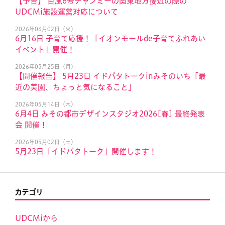
【予告】 台風6号チャンミーの関東地方接近の際の
UDCMi施設運営対応について
2026年06月02日（火）
6月16日 子育て応援！「イオンモールde子育てふれあい
イベント」開催！
2026年05月25日（月）
【開催報告】 5月23日 イドバタトークinみそのいち「最
近の美園、ちょっと気になること」
2026年05月14日（木）
6月4日 みその都市デザインスタジオ2026[春] 最終発表
会 開催！
2026年05月02日（土）
5月23日「イドバタトーク」開催します！
カテゴリ
UDCMiから