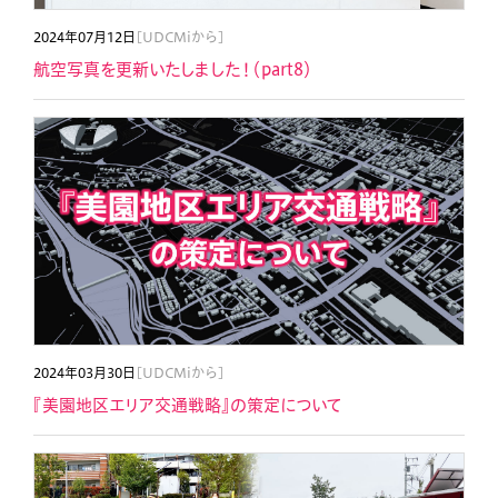
2024年07月12日
[UDCMiから]
航空写真を更新いたしました！（part8）
2024年03月30日
[UDCMiから]
『美園地区エリア交通戦略』の策定について