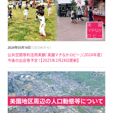
2024年03月16日
[UDCMiから]
公共空間等利活用実験「美園マチなかロビー」（2024年度）
今後の出店等予定！【2025年2月28日更新】