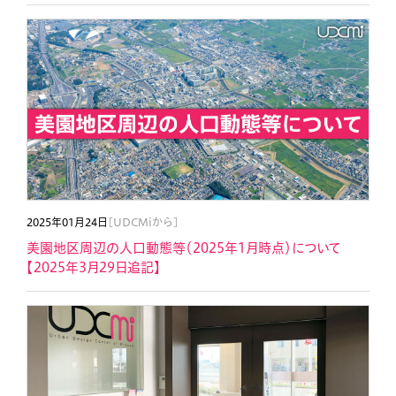
2025年01月24日
[UDCMiから]
美園地区周辺の人口動態等（2025年1月時点）について
【2025年3月29日追記】