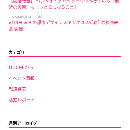
【開催報告】 5月23日 イドバタトークinみそのいち「最
近の美園、ちょっと気になること」
2026年05月14日（木）
6月4日 みその都市デザインスタジオ2026[春] 最終発表
会 開催！
カテゴリ
UDCMiから
イベント情報
報道発表
活動レポート
月別アーカイブ