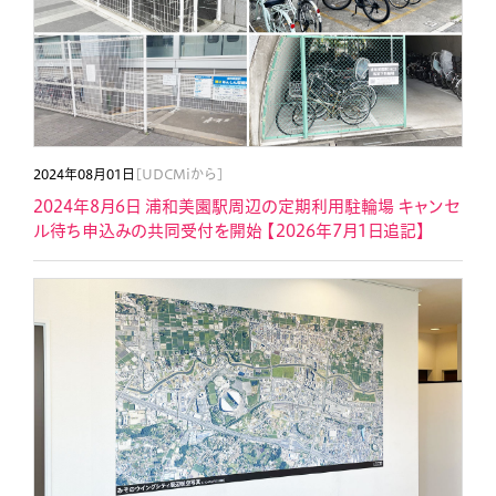
2024年08月01日
[UDCMiから]
2024年8月6日 浦和美園駅周辺の定期利用駐輪場 キャンセ
ル待ち申込みの共同受付を開始 【2026年7月1日追記】