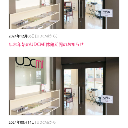
2024年12月06日
[UDCMiから]
年末年始のUDCMi休館期間のお知らせ
2024年08月14日
[UDCMiから]