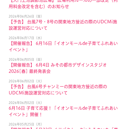
【大門上池調節池広場】 広場利用ルールの一部改定（利
用料金改定を含む）のお知らせ
2026年06月26日（金）
【予告】 台風7号・8号の関東地方接近の際のUDCMi施
設運営対応について
2026年06月17日（水）
【開催報告】 6月16日「イオンモールde子育てふれあい
イベント」
2026年06月05日（金）
【開催報告】 6月4日 みその都市デザインスタジオ
2026[春] 最終発表会
2026年06月02日（火）
【予告】 台風6号チャンミーの関東地方接近の際の
UDCMi施設運営対応について
2026年06月02日（火）
6月16日 子育て応援！「イオンモールde子育てふれあい
イベント」開催！
2026年05月25日（月）