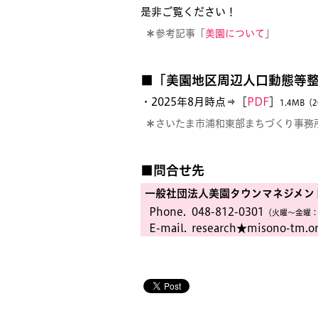
是非ご覧ください！
＊
参考記事「
美園について
」
■「美園地区周辺人口動態等
・2025年8月時点⇒［
PDF
］
1.4MB（
＊
さいたま市浦和東部まちづくり事務
■問合せ先
一般社団法人美園タウンマネジメン
Phone.
048-812-0301
（火曜〜金曜：
E-mail.
research★misono-tm.o