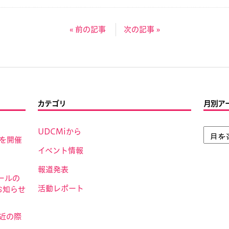
« 前の記事
次の記事 »
カテゴリ
月別ア
UDCMiから
」を開催
イベント情報
報道発表
ールの
活動レポート
お知らせ
接近の際