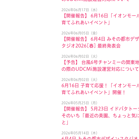
2026年06月17日（水）
【開催報告】 6月16日「イオンモール
育てふれあいイベント」
2026年06月05日（金）
【開催報告】 6月4日 みその都市デ
タジオ2026[春] 最終発表会
2026年06月02日（火）
【予告】 台風6号チャンミーの関東
の際のUDCMi施設運営対応について
2026年06月02日（火）
6月16日 子育て応援！「イオンモール
育てふれあいイベント」開催！
2026年05月25日（月）
【開催報告】 5月23日 イドバタトー
そのいち「最近の美園、ちょっと気
と」
2026年05月14日（木）
6月4日 みその都市デザインスタジオ