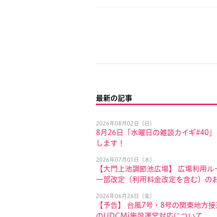
最新の記事
2026年08月02日（日）
8月26日「水曜日の雑談カイギ#40
します！
2026年07月01日（水）
【大門上池調節池広場】 広場利用ル
一部改定（利用料金改定を含む）の
2026年06月26日（金）
【予告】 台風7号・8号の関東地方
のUDCMi施設運営対応について