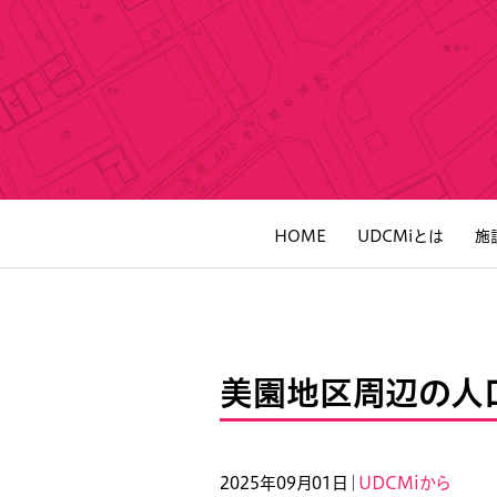
HOME
UDCMiとは
施
美園地区周辺の人口
2025年09月01日｜
UDCMiから