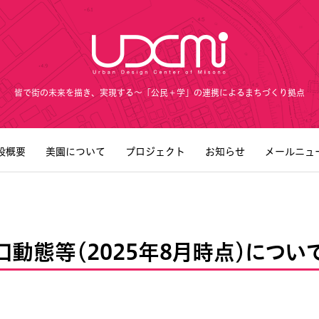
皆で街の未来を描き、実現する～「公民＋学」の連携によるまちづくり拠点
設概要
美園について
プロジェクト
お知らせ
メールニュ
動態等（2025年8月時点）につい