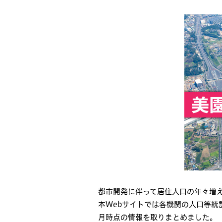
都市開発に伴って居住人口の年々増
本Webサイトでは各機関の人口等統
月時点の情報を取りまとめました。