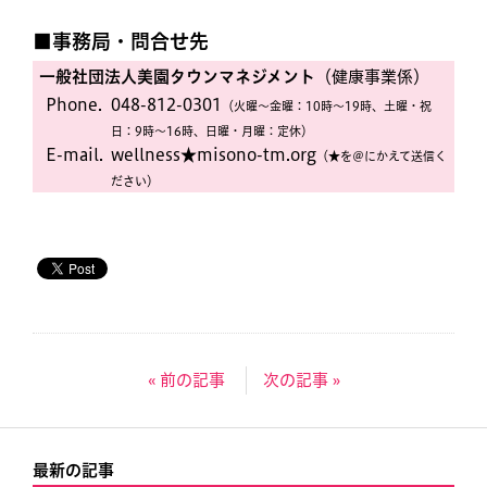
■事務局・問合せ先
一般社団法人美園タウンマネジメント
（健康事業係）
Phone.
048-812-0301
（火曜〜金曜：10時〜19時、土曜・祝
日：9時〜16時、日曜・月曜：定休）
E-mail.
wellness★misono-tm.org
（★を＠にかえて送信く
ださい）
« 前の記事
次の記事 »
最新の記事