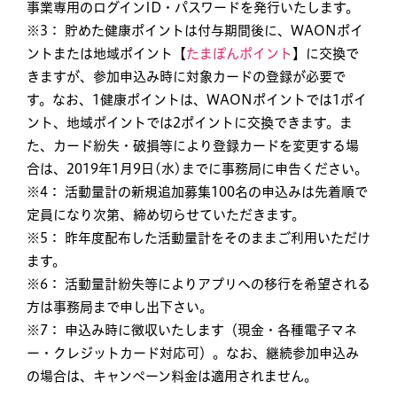
事業専用のログインID・パスワードを発行いたします。
※3： 貯めた健康ポイントは付与期間後に、WAONポイ
ントまたは地域ポイント【
たまぽんポイント
】に交換で
きますが、参加申込み時に対象カードの登録が必要で
す。なお、1健康ポイントは、WAONポイントでは1ポイ
ント、地域ポイントでは2ポイントに交換できます。ま
た、カード紛失・破損等により登録カードを変更する場
合は、2019年1月9日(水)までに事務局に申告ください。
※4： 活動量計の新規追加募集100名の申込みは先着順で
定員になり次第、締め切らせていただきます。
※5： 昨年度配布した活動量計をそのままご利用いただけ
ます。
※6： 活動量計紛失等によりアプリへの移行を希望される
方は事務局まで申し出下さい。
※7： 申込み時に徴収いたします（現金・各種電子マネ
ー・クレジットカード対応可）。なお、継続参加申込み
の場合は、キャンペーン料金は適用されません。