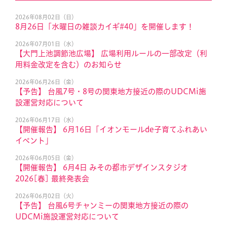
2026年08月02日（日）
8月26日「水曜日の雑談カイギ#40」を開催します！
2026年07月01日（水）
【大門上池調節池広場】 広場利用ルールの一部改定（利
用料金改定を含む）のお知らせ
2026年06月26日（金）
【予告】 台風7号・8号の関東地方接近の際のUDCMi施
設運営対応について
2026年06月17日（水）
【開催報告】 6月16日「イオンモールde子育てふれあい
イベント」
2026年06月05日（金）
【開催報告】 6月4日 みその都市デザインスタジオ
2026[春] 最終発表会
2026年06月02日（火）
【予告】 台風6号チャンミーの関東地方接近の際の
UDCMi施設運営対応について