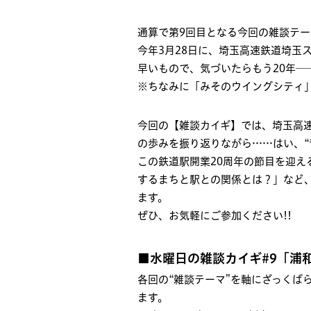
通算で第9回目となる今回の雑談テー
今年3月28日に、埼玉高速鉄道埼玉
早いもので、気づいたらもう20年─
※ちなみに「みそのウイングシティ
今回の【雑談カイギ】では、埼玉高速
の歩みを振り返りながら……はい、“
この鉄道駅開業20周年の節目を迎
するまちと駅との関係とは？」など
ます。
ぜひ、お気軽にご参加ください!!
■水曜日の雑談カイギ#9「浦
各回の“雑談テーマ”を軸にざっくば
ます。