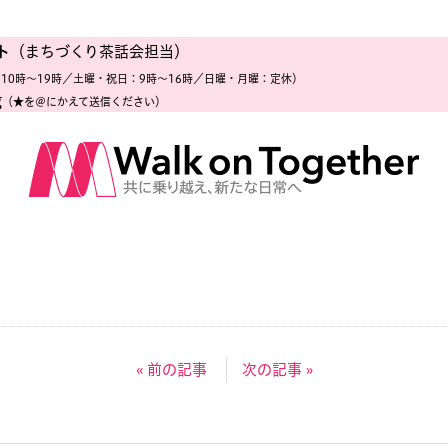
ト
（まちづくり茶話会担当）
10時〜19時／土曜・祝日：9時〜16時／日曜・月曜：定休）
g
（★を＠にかえて送信ください）
« 前の記事
次の記事 »