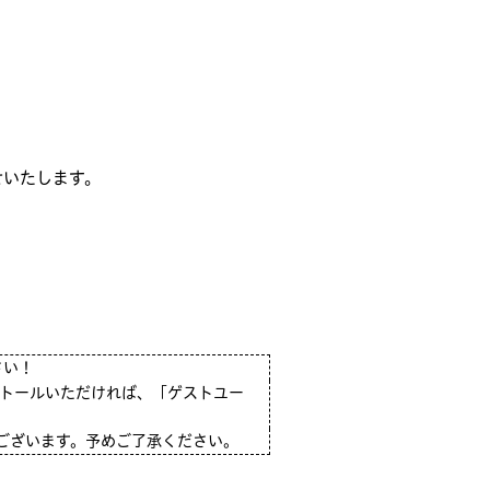
せいたします。
さい！
ストールいただければ、「ゲストユー
ございます。予めご了承ください。