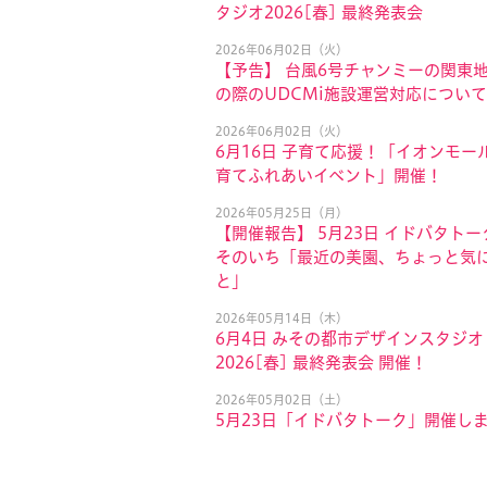
タジオ2026[春] 最終発表会
2026年06月02日（火）
【予告】 台風6号チャンミーの関東
の際のUDCMi施設運営対応について
2026年06月02日（火）
6月16日 子育て応援！「イオンモール
育てふれあいイベント」開催！
2026年05月25日（月）
【開催報告】 5月23日 イドバタトー
そのいち「最近の美園、ちょっと気
と」
2026年05月14日（木）
6月4日 みその都市デザインスタジオ
2026[春] 最終発表会 開催！
2026年05月02日（土）
5月23日「イドバタトーク」開催し