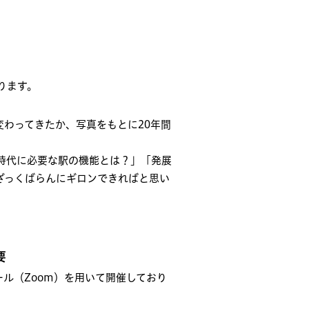
ります。
変わってきたか、写真をもとに20年間
時代に必要な駅の機能とは？」「発展
ざっくばらんにギロンできればと思い
要
ル（Zoom）を用いて開催しており