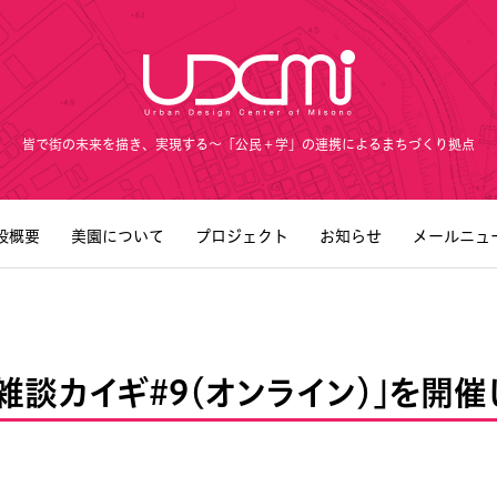
皆で街の未来を描き、実現する～「公民＋学」の連携によるまちづくり拠点
設概要
美園について
プロジェクト
お知らせ
メールニュ
雑談カイギ#9（オンライン）」を開催