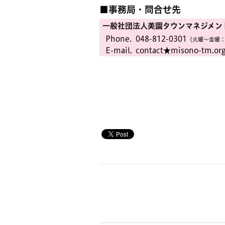
■事務局・問合せ先
一般社団法人美園タウンマネジメン
Phone.
048-812-0301
（火曜〜金曜：
E-mail.
contact★misono-tm.or