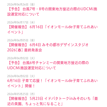
2026年06月26日（金）
【予告】 台風7号・8号の関東地方接近の際のUDCMi施
設運営対応について
2026年06月17日（水）
【開催報告】 6月16日「イオンモールde子育てふれあい
イベント」
2026年06月05日（金）
【開催報告】 6月4日 みその都市デザインスタジオ
2026[春] 最終発表会
2026年06月02日（火）
【予告】 台風6号チャンミーの関東地方接近の際の
UDCMi施設運営対応について
2026年06月02日（火）
6月16日 子育て応援！「イオンモールde子育てふれあい
イベント」開催！
2026年05月25日（月）
【開催報告】 5月23日 イドバタトークinみそのいち「最
近の美園、ちょっと気になること」