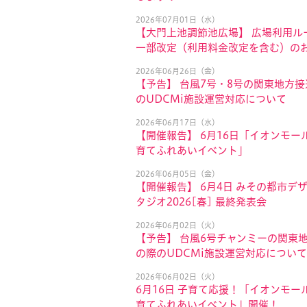
2026年07月01日（水）
【大門上池調節池広場】 広場利用ル
一部改定（利用料金改定を含む）の
2026年06月26日（金）
【予告】 台風7号・8号の関東地方
のUDCMi施設運営対応について
2026年06月17日（水）
【開催報告】 6月16日「イオンモール
育てふれあいイベント」
2026年06月05日（金）
【開催報告】 6月4日 みその都市デ
タジオ2026[春] 最終発表会
2026年06月02日（火）
【予告】 台風6号チャンミーの関東
の際のUDCMi施設運営対応について
2026年06月02日（火）
6月16日 子育て応援！「イオンモール
育てふれあいイベント」開催！