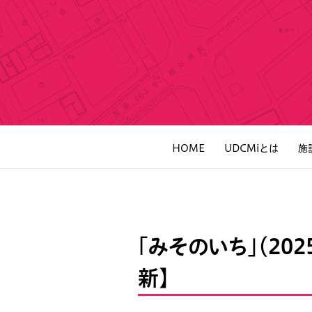
HOME
UDCMiとは
施
「みそのいち」（20
新】