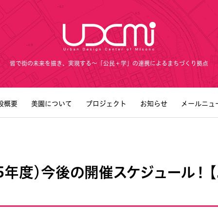
皆で街の未来を描き、実現する～「公民＋学」の連携によるまちづくり拠点
設概要
美園について
プロジェクト
お知らせ
メールニュ
25年度）今後の開催スケジュール！ 【