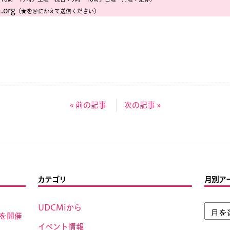
.org
（★を＠にかえて送信ください）
« 前の記事
次の記事 »
カテゴリ
月別ア
UDCMiから
」を開催
イベント情報