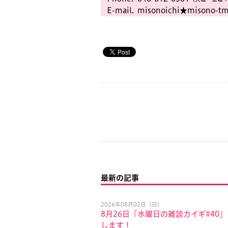
E-mail.
misonoichi★misono-tm
最新の記事
2026年08月02日（日）
8月26日「水曜日の雑談カイギ#40
します！