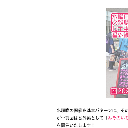
水曜晩の開催を基本パターンに、その
が…前回は番外編として「
みそのい
を開催いたします！