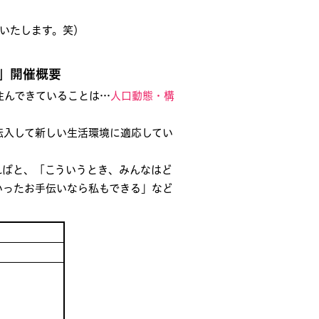
けいたします。笑）
」開催概要
住んできていることは…
人口動態・構
転入して新しい生活環境に適応してい
ればと、「こういうとき、みんなはど
いったお手伝いなら私もできる」など