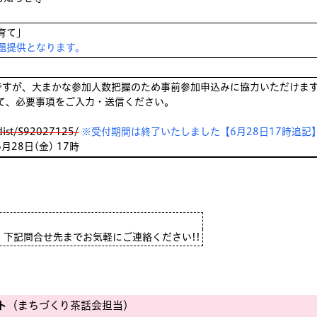
育て」
題提供となります。
ですが、大まかな参加人数把握のため事前参加申込みに協力いただけま
て、必要事項をご入力・送信ください。
/dist/S92027125/
※受付期間は終了いたしました【6月28日17時追記
月28日(金) 17時
下記問合せ先までお気軽にご連絡ください!!
ト
（まちづくり茶話会担当）