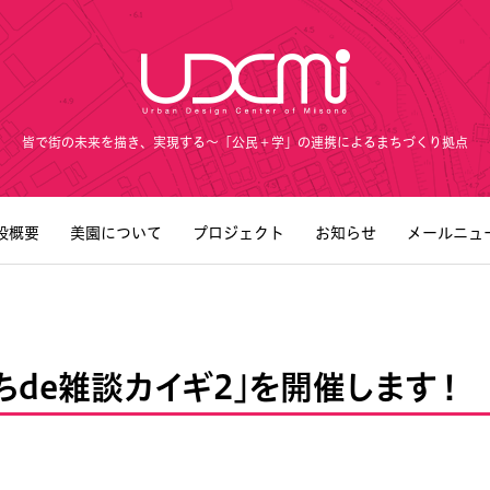
皆で街の未来を描き、実現する～「公民＋学」の連携によるまちづくり拠点
設概要
美園について
プロジェクト
お知らせ
メールニュ
ちde雑談カイギ2」を開催します！