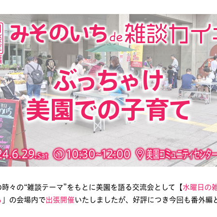
時々の“雑談テーマ”をもとに美園を語る交流会として【
水曜日の
ち
」の会場内で
出張開催
いたしましたが、好評につき今回も番外編