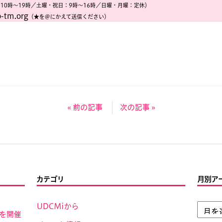
10時〜19時／土曜・祝日：9時〜16時／日曜・月曜：定休）
-tm.org
（★を＠にかえて送信ください）
« 前の記事
次の記事 »
カテゴリ
月別ア
UDCMiから
」を開催