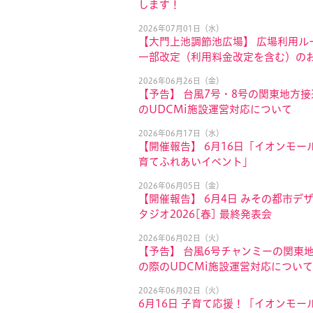
します！
2026年07月01日（水）
【大門上池調節池広場】 広場利用ル
一部改定（利用料金改定を含む）の
2026年06月26日（金）
【予告】 台風7号・8号の関東地方
のUDCMi施設運営対応について
2026年06月17日（水）
【開催報告】 6月16日「イオンモール
育てふれあいイベント」
2026年06月05日（金）
【開催報告】 6月4日 みその都市デ
タジオ2026[春] 最終発表会
2026年06月02日（火）
【予告】 台風6号チャンミーの関東
の際のUDCMi施設運営対応について
2026年06月02日（火）
6月16日 子育て応援！「イオンモール