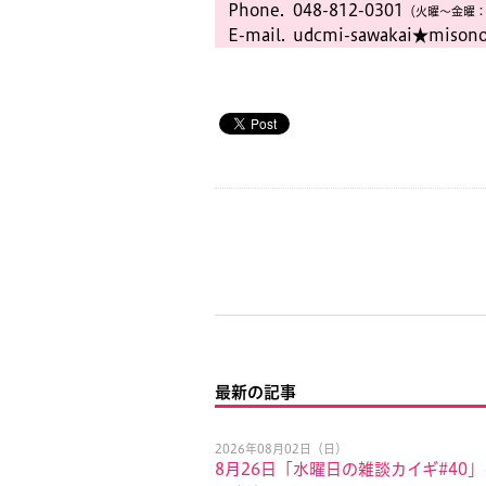
Phone.
048-812-0301
（火曜〜金曜：
E-mail.
udcmi-sawakai★misono
最新の記事
2026年08月02日（日）
8月26日「水曜日の雑談カイギ#40