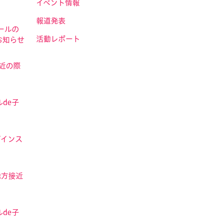
イベント情報
報道発表
ールの
活動レポート
お知らせ
接近の際
de子
ザインス
地方接近
de子