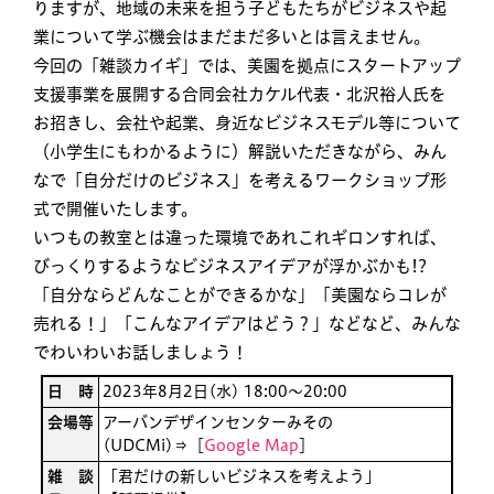
りますが、地域の未来を担う子どもたちがビジネスや起
業について学ぶ機会はまだまだ多いとは言えません。
今回の「雑談カイギ」では、美園を拠点にスタートアップ
支援事業を展開する合同会社カケル代表・北沢裕人氏を
お招きし、会社や起業、身近なビジネスモデル等について
（小学生にもわかるように）解説いただきながら、みん
なで「自分だけのビジネス」を考えるワークショップ形
式で開催いたします。
いつもの教室とは違った環境であれこれギロンすれば、
びっくりするようなビジネスアイデアが浮かぶかも!?
「自分ならどんなことができるかな」「美園ならコレが
売れる！」「こんなアイデアはどう？」などなど、みんな
でわいわいお話しましょう！
日 時
2023年8月2日(水) 18:00〜20:00
会場等
アーバンデザインセンターみその
(UDCMi)⇒［
Google Map
］
雑 談
「君だけの新しいビジネスを考えよう」