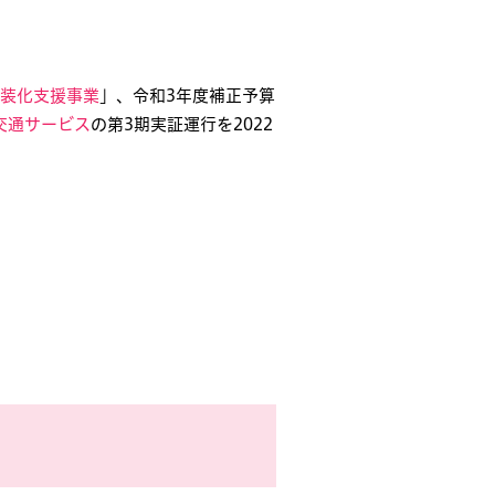
装化支援事業
」、令和3年度補正予算
交通サービス
の第3期実証運行を2022