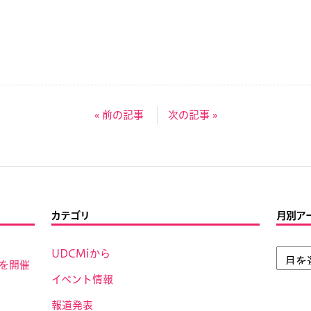
« 前の記事
次の記事 »
カテゴリ
月別ア
UDCMiから
」を開催
イベント情報
報道発表