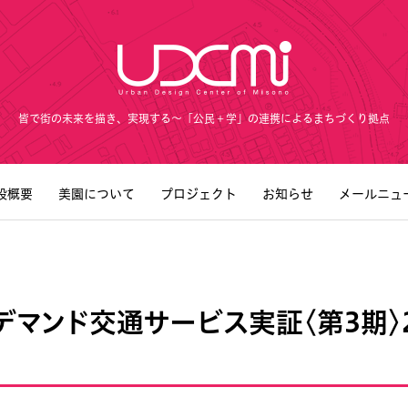
皆で街の未来を描き、実現する～「公民＋学」の連携によるまちづくり拠点
設概要
美園について
プロジェクト
お知らせ
メールニュ
デマンド交通サービス実証〈第3期〉2