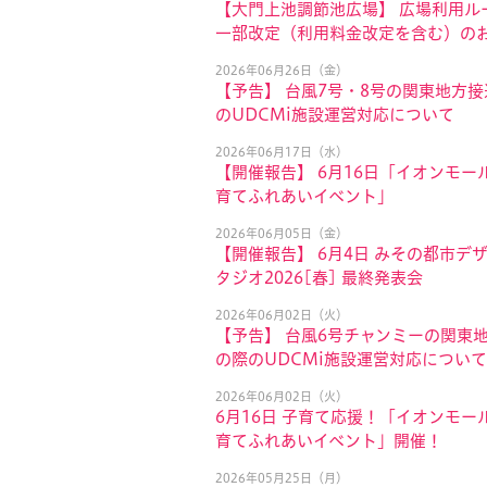
【大門上池調節池広場】 広場利用ル
一部改定（利用料金改定を含む）の
2026年06月26日（金）
【予告】 台風7号・8号の関東地方
のUDCMi施設運営対応について
2026年06月17日（水）
【開催報告】 6月16日「イオンモール
育てふれあいイベント」
2026年06月05日（金）
【開催報告】 6月4日 みその都市デ
タジオ2026[春] 最終発表会
2026年06月02日（火）
【予告】 台風6号チャンミーの関東
の際のUDCMi施設運営対応について
2026年06月02日（火）
6月16日 子育て応援！「イオンモール
育てふれあいイベント」開催！
2026年05月25日（月）