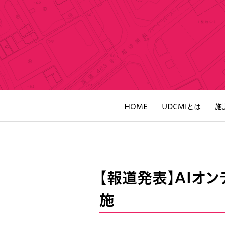
HOME
UDCMiとは
施
【報道発表】AIオン
施