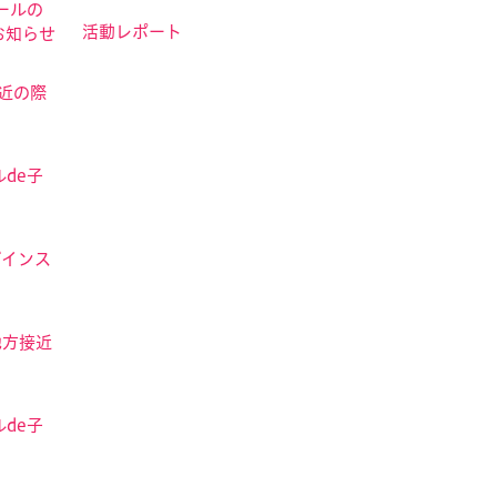
ールの
活動レポート
お知らせ
接近の際
de子
ザインス
地方接近
de子