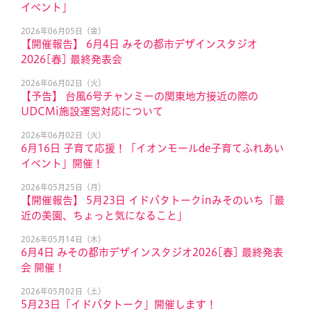
イベント」
2026年06月05日（金）
【開催報告】 6月4日 みその都市デザインスタジオ
2026[春] 最終発表会
2026年06月02日（火）
【予告】 台風6号チャンミーの関東地方接近の際の
UDCMi施設運営対応について
2026年06月02日（火）
6月16日 子育て応援！「イオンモールde子育てふれあい
イベント」開催！
2026年05月25日（月）
【開催報告】 5月23日 イドバタトークinみそのいち「最
近の美園、ちょっと気になること」
2026年05月14日（木）
6月4日 みその都市デザインスタジオ2026[春] 最終発表
会 開催！
2026年05月02日（土）
5月23日「イドバタトーク」開催します！