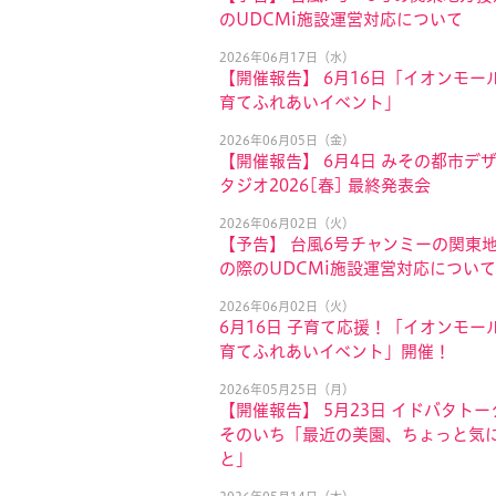
のUDCMi施設運営対応について
2026年06月17日（水）
【開催報告】 6月16日「イオンモール
育てふれあいイベント」
2026年06月05日（金）
【開催報告】 6月4日 みその都市デ
タジオ2026[春] 最終発表会
2026年06月02日（火）
【予告】 台風6号チャンミーの関東
の際のUDCMi施設運営対応について
2026年06月02日（火）
6月16日 子育て応援！「イオンモール
育てふれあいイベント」開催！
2026年05月25日（月）
【開催報告】 5月23日 イドバタトー
そのいち「最近の美園、ちょっと気
と」