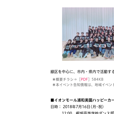
緑区を中心に、市内・県内で活動す
＊
概要チラシ⇒［
PDF
］584KB
＊
本イベント告知情報は、地域イベン
■イオンモール浦和美園ハッピーカー
日時： 2018年7月16日(月･祝)
11:00 叡明高等学校ダンス部