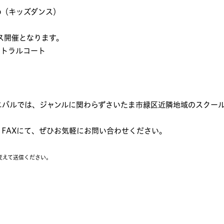
dio（キッズダンス）
開催となります。
ントラルコート
ニバルでは、ジャンルに関わらずさいたま市緑区近隣地域のスクー
。
FAXにて、ぜひお気軽にお問い合わせください。
】
に変えて送信ください。