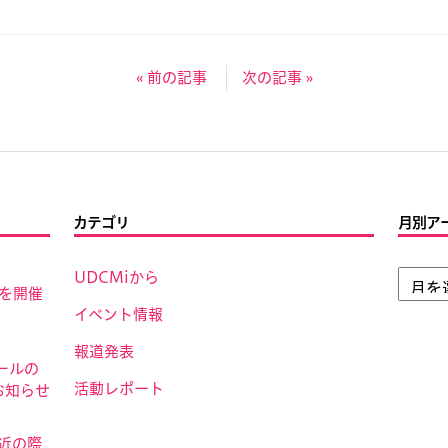
« 前の記事
次の記事 »
カテゴリ
月別ア
UDCMiから
」を開催
イベント情報
報道発表
ールの
活動レポート
お知らせ
接近の際