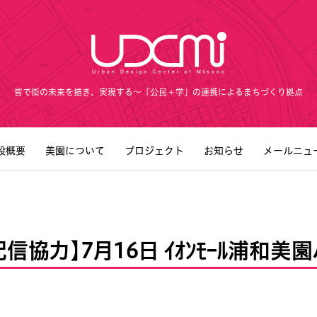
皆で街の未来を描き、実現する～「公民＋学」の連携によるまちづくり拠点
設概要
美園について
プロジェクト
お知らせ
メールニュ
配信協力】7月16日 ｲｵﾝﾓｰﾙ浦和