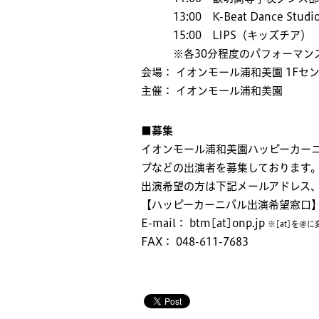
13:00 K-Beat Dance Stu
15:00 LIPS（キッズチア）
※各30分程度のパフォーマンス
会場： イオンモール浦和美園 1Fセ
主催： イオンモール浦和美園
■募集
イオンモール浦和美園ハッピーカー
プなどの出演者を募集しております
出演希望の方は下記メールアドレス、
【ハッピーカーニバル出演希望窓口
E-mail： btm[at]onp.jp
※[at]を＠
FAX： 048-611-7683