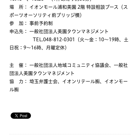
場 所： イオンモール浦和美園 2階 特設相談ブース（ス
ポーツオーソリティ前ブリッジ横）
参 加： 事前予約制
申込先： 一般社団法人美園タウンマネジメント
TEL.048-812-0301（火〜金：10～19時、土
日祝：9〜16時、月曜定休）
主 催： 一般社団法人地域コミュニティ協議会、一般社
団法人美園タウンマネジメント
協 力： 埼玉弁護士会、イオンリテール㈱、イオンモー
ル㈱