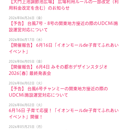
【大門上池調節池広場】 広場利用ルールの一部改定（利
用料金改定を含む）のお知らせ
2026年06月26日（金）
【予告】 台風7号・8号の関東地方接近の際のUDCMi施
設運営対応について
2026年06月17日（水）
【開催報告】 6月16日「イオンモールde子育てふれあい
イベント」
2026年06月05日（金）
【開催報告】 6月4日 みその都市デザインスタジオ
2026[春] 最終発表会
2026年06月02日（火）
【予告】 台風6号チャンミーの関東地方接近の際の
UDCMi施設運営対応について
2026年06月02日（火）
6月16日 子育て応援！「イオンモールde子育てふれあい
イベント」開催！
2026年05月25日（月）