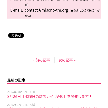
時）
E-mail.
contact★misono-tm.org
（★を＠にかえて送信くだ
さい）
« 前の記事
次の記事 »
最新の記事
2026年08月02日（日）
8月26日「水曜日の雑談カイギ#40」を開催します！
2026年07月01日（水）