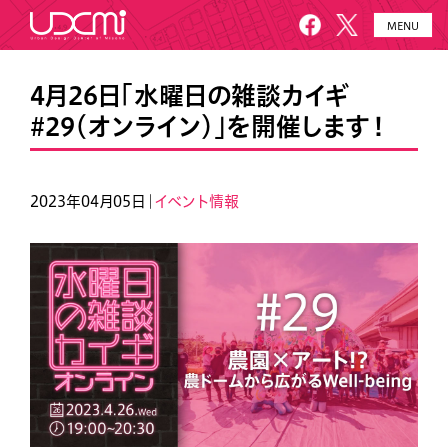
MENU
HOME
UDCMiとは
4月26日「水曜日の雑談カイギ
#29（オンライン）」を開催します！
施設概要
美園について
プロジェクト
お知らせ
2023年04月05日｜
イベント情報
メールニュース
アクセス・お問い合わせ