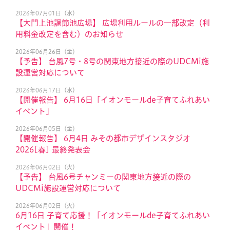
2026年07月01日（水）
【大門上池調節池広場】 広場利用ルールの一部改定（利
用料金改定を含む）のお知らせ
2026年06月26日（金）
【予告】 台風7号・8号の関東地方接近の際のUDCMi施
設運営対応について
2026年06月17日（水）
【開催報告】 6月16日「イオンモールde子育てふれあい
イベント」
2026年06月05日（金）
【開催報告】 6月4日 みその都市デザインスタジオ
2026[春] 最終発表会
2026年06月02日（火）
【予告】 台風6号チャンミーの関東地方接近の際の
UDCMi施設運営対応について
2026年06月02日（火）
6月16日 子育て応援！「イオンモールde子育てふれあい
イベント」開催！