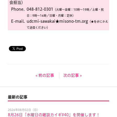
会担当）
Phone.
048-812-0301
（火曜〜金曜：10時〜19時／土曜・祝
日：9時〜16時／日曜・月曜：定休）
E-mail.
udcmi-sawakai★misono-tm.org
（★を＠にかえ
て送信ください）
« 前の記事
次の記事 »
最新の記事
2026年08月02日（日）
8月26日「水曜日の雑談カイギ#40」を開催します！